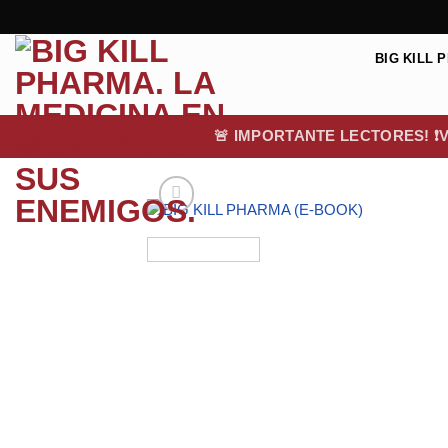
Saltar
al
contenido
BIG KILL 
🚨 IMPORTANTE LECTORES! ❗