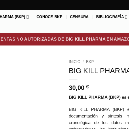
PHARMA (BKP)
CONOCE BKP
CENSURA
BIBLIOGRAFÍA
VENTAS NO AUTORIZADAS DE BIG KILL PHARMA EN AMAZ
INICIO
/
BKP
BIG KILL PHARM
30,00
€
BIG KILL PHARMA (BKP) es el 
BIG KILL PHARMA (BKP) es 
documentación y síntesis m
cronológica de los datos m